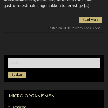
gastro-intestinale ongemakken tot ernstige […]
Read More
Posted on juli 31, 2022 by Koos Dirkse
Zoeken
naar:
MICRO-ORGANISMEN
Amoebe