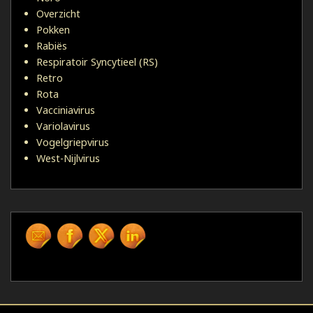
Overzicht
Pokken
Rabiës
Respiratoir Syncytieel (RS)
Retro
Rota
Vacciniavirus
Variolavirus
Vogelgriepvirus
West-Nijlvirus