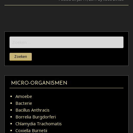
Zoeken
naar:
MICRO-ORGANISMEN
Amoebe
Bacterie
Bacillus Anthracis
Borrelia Burgdorferi
Chlamydia Trachomatis
Coxiella Burnetii