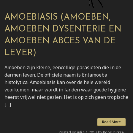
AMOEBIASIS (AMOEBEN,
AMOEBEN DYSENTERIE EN
AMOEBEN ABCES VAN DE
LEVER)
Amoeben zijn kleine, eencellige parasieten die in de
darmen leven. De officiële naam is Entamoeba
histolytica. Amoebiasis kan over de hele wereld
voorkomen, maar wordt in landen waar goede hygiëne
heerst vrijwel niet gezien. Het is op zich geen tropische
[…]
Read More
Posted on juli 17, 2017 by Koos Dirkse