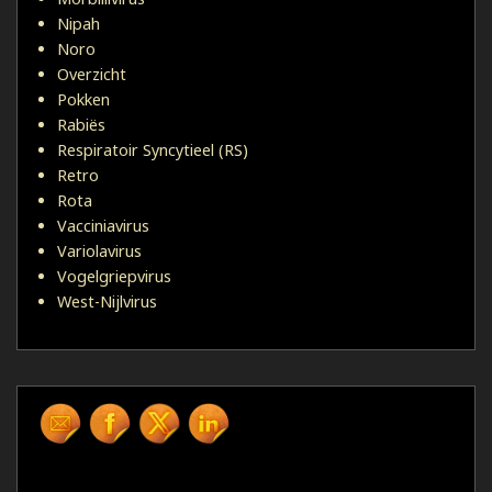
Nipah
Noro
Overzicht
Pokken
Rabiës
Respiratoir Syncytieel (RS)
Retro
Rota
Vacciniavirus
Variolavirus
Vogelgriepvirus
West-Nijlvirus