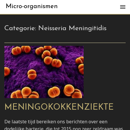
Micro-organismen
Categorie:
Neisseria Meningitidis
MENINGOKOKKENZIEKTE
De laatste tijd bereiken ons berichten over een
dodelijke bacterie, die tot 2015 nog zeer zeldzaam was.