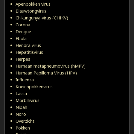
Apenpokken virus
Blauwtongvirus
Chikungunya-virus (CHIKV)
Corona
Dengue
Ebola
Hendra virus
Hepatitisvirus
Herpes
Humaan metapneumovirus (hMPV)
Humaan Papilloma Virus (HPV)
Influenza
Koeienpokkenvirus
Lassa
Morbillivirus
Nipah
Noro
Overzicht
Pokken