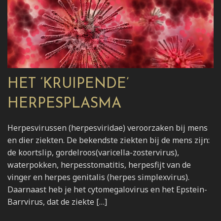
HET ‘KRUIPENDE’
HERPESPLASMA
Herpesvirussen (herpesviridae) veroorzaken bij mens
en dier ziekten. De bekendste ziekten bij de mens zijn:
de koortslip, gordelroos(varicella-zostervirus),
waterpokken, herpesstomatitis, herpesfijt van de
vinger en herpes genitalis (herpes simplexvirus).
Daarnaast heb je het cytomegalovirus en het Epstein-
Barrvirus, dat de ziekte […]