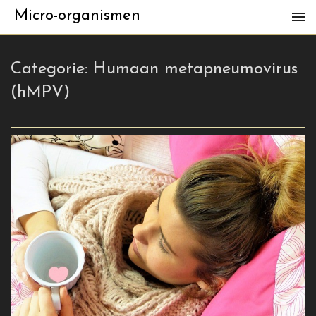
Micro-organismen
Categorie:
Humaan metapneumovirus
(hMPV)