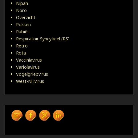
Nipah
Noro
Overzicht
Pokken
Rabiës
Respiratoir Syncytieel (RS)
Retro
Rota
Vacciniavirus
Variolavirus
Vogelgriepvirus
West-Nijlvirus