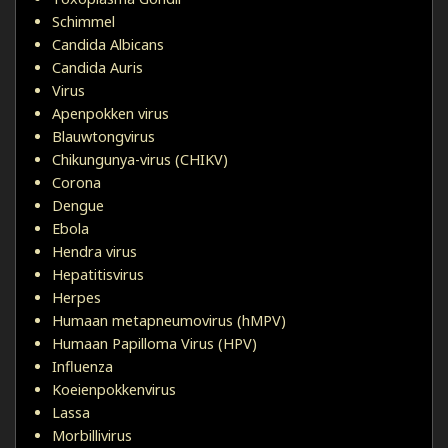
Schimmel
Candida Albicans
Candida Auris
Virus
Apenpokken virus
Blauwtongvirus
Chikungunya-virus (CHIKV)
Corona
Dengue
Ebola
Hendra virus
Hepatitisvirus
Herpes
Humaan metapneumovirus (hMPV)
Humaan Papilloma Virus (HPV)
Influenza
Koeienpokkenvirus
Lassa
Morbillivirus