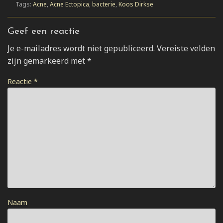
Tags:
Acne
,
Acne Ectopica
,
bacterie
,
Koos Dirkse
Geef een reactie
Je e-mailadres wordt niet gepubliceerd.
Vereiste velden
zijn gemarkeerd met
*
Reactie
*
Naam