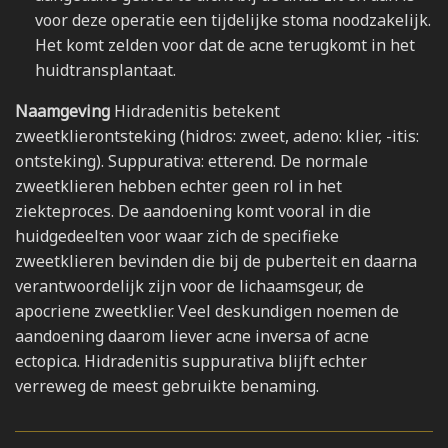
voor deze operatie een tijdelijke stoma noodzakelijk.
Het komt zelden voor dat de acne terugkomt in het
huidtransplantaat.
Naamgeving
Hidradenitis betekent
zweetklierontsteking (hidros: zweet, adeno: klier, -itis:
ontsteking). Suppurativa: etterend. De normale
zweetklieren hebben echter geen rol in het
ziekteproces. De aandoening komt vooral in die
huidgedeelten voor waar zich de specifieke
zweetklieren bevinden die bij de puberteit en daarna
verantwoordelijk zijn voor de lichaamsgeur, de
apocriene zweetklier. Veel deskundigen noemen de
aandoening daarom liever acne inversa of acne
ectopica. Hidradenitis suppurativa blijft echter
verreweg de meest gebruikte benaming.