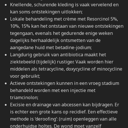
Knellende, schurende kleding is vaak vervelend en
kan soms ontstekingen uitlokken;
Lokale behandeling met crème met Resorcinol 5%,
10%, 15% kan het ontstaan van nieuwe ontstekingen
tegengaan, evenals het gedurende enige weken
dagelijks herhaaldelijk ontsmetten van de
aangedane huid met betadine-jodium;
Langdurig gebruik van antibiotica maakt het
ziektebeeld (tijdelijk) rustiger. Vaak worden hier
middelen als tetracycline, doxycycline of minocycline
voor gebruikt;
Actieve ontstekingen kunnen in een vroeg stadium
behandeld worden met een injectie met
triamcinolon;
Excisie en drainage van abcessen kan bijdragen. Er
is echter een grote kans op recidief. Een effectieve
methode is ‘deroofing’: (ruim) openleggen van alle
onderhuidse holtes. De wond moet vanzelf