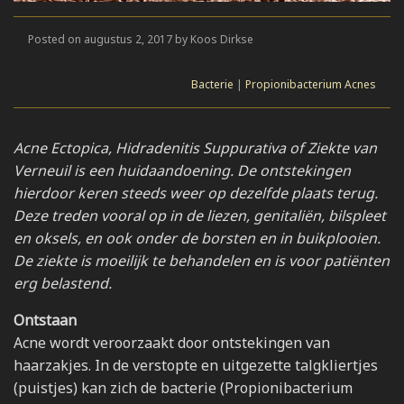
Posted on augustus 2, 2017 by Koos Dirkse
Bacterie
|
Propionibacterium Acnes
Acne Ectopica, Hidradenitis Suppurativa of Ziekte van
Verneuil is een huidaandoening. De ontstekingen
hierdoor keren steeds weer op dezelfde plaats terug.
Deze treden vooral op in de liezen, genitaliën, bilspleet
en oksels, en ook onder de borsten en in buikplooien.
De ziekte is moeilijk te behandelen en is voor patiënten
erg belastend.
Ontstaan
Acne wordt veroorzaakt door ontstekingen van
haarzakjes. In de verstopte en uitgezette talgkliertjes
(puistjes) kan zich de bacterie (Propionibacterium