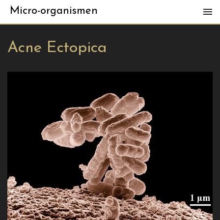
Micro-organismen
Acne Ectopica