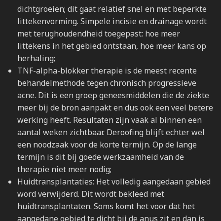
dichtgroeien; dit gaat relatief snel en met beperkte
littekenvorming. Simpele incisie en drainage wordt
met terughoudendheid toegepast: hoe meer
littekens in het gebied ontstaan, hoe meer kans op
herhaling;
TNF-alpha-blokker therapie is de meest recente
behandelmethode tegen chronisch progressieve
acne. Dit is een groep geneesmiddelen die de ziekte
meer bij de bron aanpakt en dus ook een veel betere
werking heeft. Resultaten zijn vaak al binnen een
aantal weken zichtbaar. Deroofing blijft echter wel
een noodzaak voor de korte termijn. Op de lange
termijn is dit bij goede werkzaamheid van de
therapie niet meer nodig;
Huidtransplantaties: Het volledig aangedaan gebied
word verwijderd. Dit wordt bekleed met
huidtransplantaten. Soms komt het voor dat het
aangedane gebied te dicht bij de anus zit en dan is