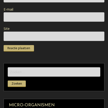
E-mail
Site
Zoeken
naar:
MICRO-ORGANISMEN