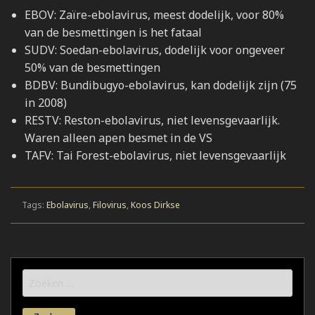
EBOV: Zaïre-ebolavirus, meest dodelijk, voor 80%
van de besmettingen is het fataal
SUDV: Soedan-ebolavirus, dodelijk voor ongeveer
50% van de besmettingen
BDBV: Bundibugyo-ebolavirus, kan dodelijk zijn (75
in 2008)
RESTV: Reston-ebolavirus, niet levensgevaarlijk.
Waren alleen apen besmet in de VS
TAFV: Tai Forest-ebolavirus, niet levensgevaarlijk
Tags:
Ebolavirus
,
Filovirus
,
Koos Dirkse
Zoeken
naar: