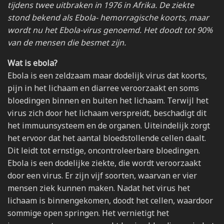
tijdens twee uitbraken in 1976 in Afrika. De ziekte
stond bekend als Ebola- hemorragische koorts, maar
wordt nu het Ebola-virus genoemd. Het doodt tot 90%
van de mensen die besmet zijn.
Wat is ebola?
Ebola is een zeldzaam maar dodelijk virus dat koorts,
pijn in het lichaam en diarree veroorzaakt en soms
bloedingen binnen en buiten het lichaam. Terwijl het
virus zich door het lichaam verspreidt, beschadigt dit
het immuunsysteem en de organen. Uiteindelijk zorgt
het ervoor dat het aantal bloedstollende cellen daalt.
Dit leidt tot ernstige, oncontroleerbare bloedingen.
Ebola is een dodelijke ziekte, die wordt veroorzaakt
door een virus. Er zijn vijf soorten, waarvan er vier
mensen ziek kunnen maken. Nadat het virus het
lichaam is binnengekomen, doodt het cellen, waardoor
sommige open springen. Het vernietigt het