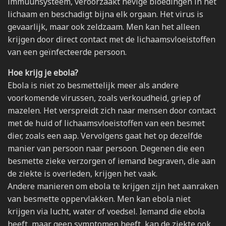
immuunsysteem, veroorzaakt hevige bloedingen in het
lichaam en beschadigt bijna elk orgaan. Het virus is
gevaarlijk, maar ook zeldzaam. Men kan het alleen
krijgen door direct contact met de lichaamsvloeistoffen
van een geïnfecteerde persoon.
Hoe krijg je ebola?
Ebola is niet zo besmettelijk meer als andere
voorkomende virussen, zoals verkoudheid, griep of
mazelen. Het verspreidt zich naar mensen door contact
met de huid of lichaamsvloeistoffen van een besmet
dier, zoals een aap. Vervolgens gaat het op dezelfde
manier van persoon naar persoon. Degenen die een
besmette zieke verzorgen of iemand begraven, die aan
de ziekte is overleden, krijgen het vaak.
Andere manieren om ebola te krijgen zijn het aanraken
van besmette oppervlakken. Men kan ebola niet
krijgen via lucht, water of voedsel. Iemand die ebola
heeft, maar geen symptomen heeft, kan de ziekte ook