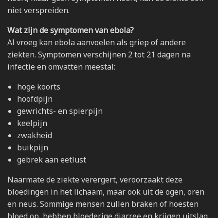
niet verspreiden.
Wat zijn de symptomen van ebola?
Al vroeg kan ebola aanvoelen als griep of andere
ziekten. Symptomen verschijnen 2 tot 21 dagen na
infectie en omvatten meestal:
hoge koorts
hoofdpijn
gewrichts- en spierpijn
keelpijn
zwakheid
buikpijn
gebrek aan eetlust
Naarmate de ziekte verergert, veroorzaakt deze
bloedingen in het lichaam, maar ook uit de ogen, oren
en neus. Sommige mensen zullen braken of hoesten
bloed op, hebben bloederige diarree en krijgen uitslag.